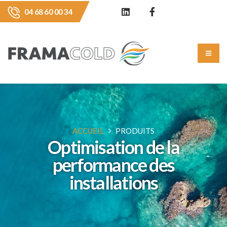
04 68 60 00 34
ACCUEIL
PRODUITS
Optimisation de la
performance des
installations