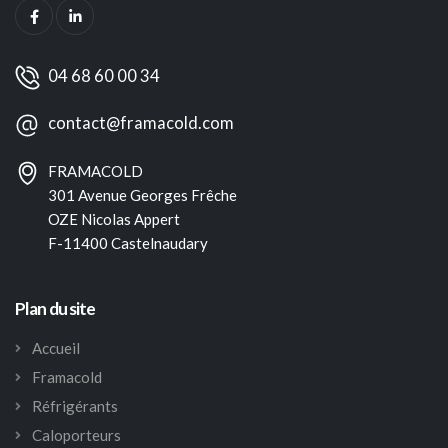
04 68 60 00 34
contact@framacold.com
FRAMACOLD
301 Avenue Georges Frêche
OZE Nicolas Appert
F-11400 Castelnaudary
Plan du site
Accueil
Framacold
Réfrigérants
Caloporteurs