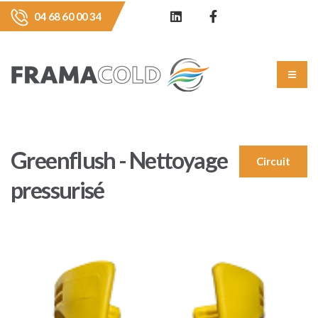
04 68 60 00 34
Greenflush - Nettoyage
Circuit
pressurisé