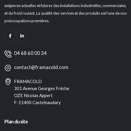
exigences actuelles et futures des installations industrielles, commerciales,
et du froid roulant. La qualité des services et des produits est l’une de nos
préoccupations premières.
04 68 60 00 34
contact@framacold.com
FRAMACOLD
301 Avenue Georges Frêche
OZE Nicolas Appert
F-11400 Castelnaudary
Plan du site