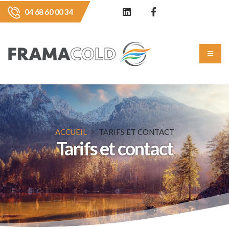
04 68 60 00 34
ACCUEIL
TARIFS ET CONTACT
Tarifs et contact