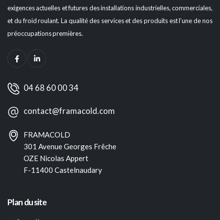
exigences actuelles et futures des installations industrielles, commerciales,
et du froid roulant. La qualité des services et des produits est l’une de nos
préoccupations premières.
04 68 60 00 34
contact@framacold.com
FRAMACOLD
301 Avenue Georges Frêche
OZE Nicolas Appert
F-11400 Castelnaudary
Plan du site