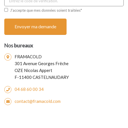
J'accepte que mes données soient traitées*
Nos
bureaux
FRAMACOLD
301 Avenue Georges Frêche
OZE Nicolas Appert
F-11400 CASTELNAUDARY
04 68 60 00 34
contact@framacold.com