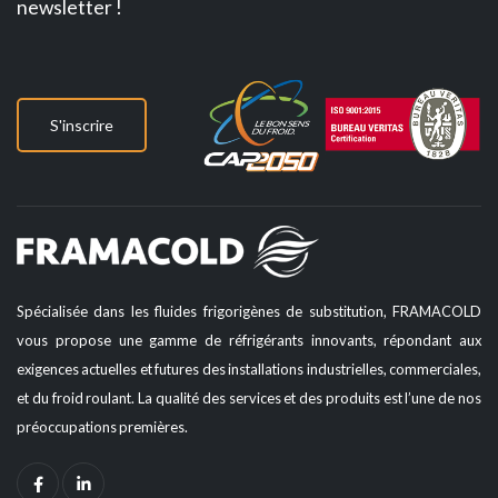
newsletter !
S'inscrire
Spécialisée dans les fluides frigorigènes de substitution, FRAMACOLD
vous propose une gamme de réfrigérants innovants, répondant aux
exigences actuelles et futures des installations industrielles, commerciales,
et du froid roulant. La qualité des services et des produits est l’une de nos
préoccupations premières.