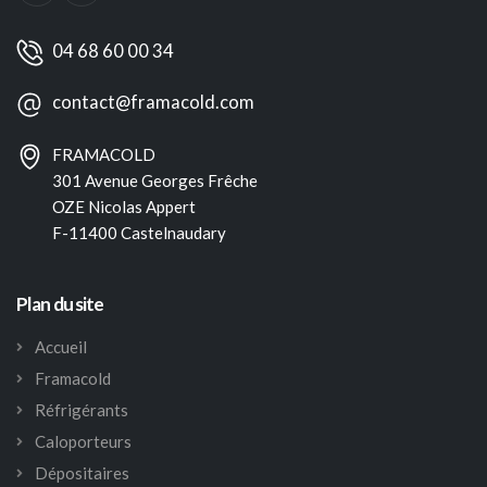
04 68 60 00 34
contact@framacold.com
FRAMACOLD
301 Avenue Georges Frêche
OZE Nicolas Appert
F-11400 Castelnaudary
Plan du site
Accueil
Framacold
Réfrigérants
Caloporteurs
Dépositaires