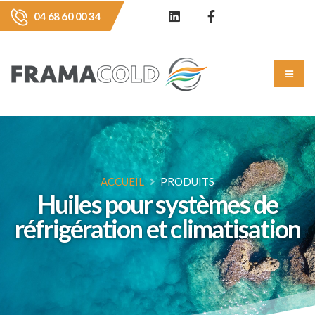
04 68 60 00 34
ACCUEIL
PRODUITS
Huiles pour systèmes de
réfrigération et climatisation