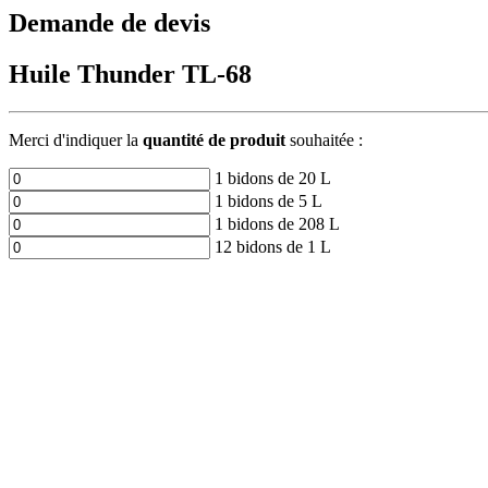
Demande de devis
Huile Thunder TL-68
Merci d'indiquer la
quantité de produit
souhaitée :
1 bidons de 20 L
1 bidons de 5 L
1 bidons de 208 L
12 bidons de 1 L