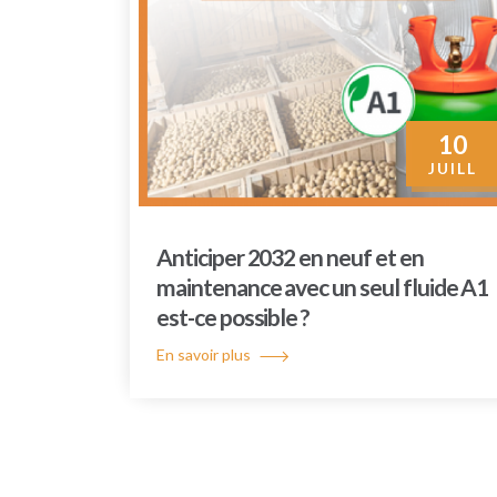
10
JUILL
Anticiper 2032 en neuf et en
maintenance avec un seul fluide A1
est-ce possible ?
En savoir plus