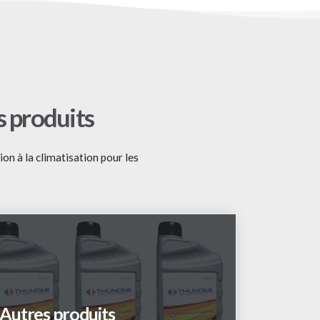
s produits
on à la climatisation pour les
Autres produits