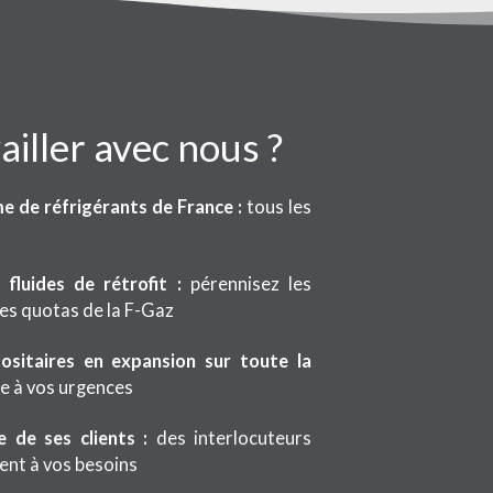
ailler avec nous ?
e de réfrigérants de France :
tous les
 fluides de rétrofit :
pérennisez les
 les quotas de la F-Gaz
sitaires en expansion sur toute la
e à vos urgences
 de ses clients :
des interlocuteurs
ent à vos besoins