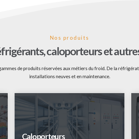
Nos produits
éfrigérants, caloporteurs et autre
ammes de produits réservées aux métiers du froid. De la réfrigérati
installations neuves et en maintenance.
Caloporteurs