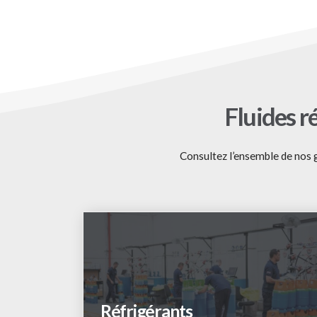
Fluides r
Consultez l’ensemble de nos g
Réfrigérants