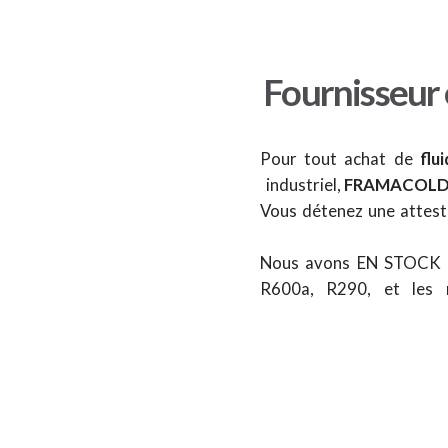
Fournisseur e
Pour tout achat de
flu
industriel,
FRAMACOL
Vous détenez une attestat
Nous avons EN STOCK t
R600a, R290, et les 