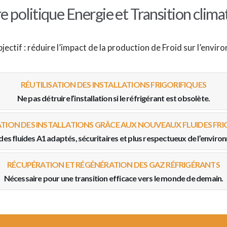
e politique Energie et Transition clima
jectif : réduire l’impact de la production de Froid sur l’envi
RÉUTILISATION DES INSTALLATIONS FRIGORIFIQUES
Ne pas détruire l’installation si le réfrigérant est obsolète.
TION DES INSTALLATIONS GRÂCE AUX NOUVEAUX FLUIDES FR
 des fluides A1 adaptés, sécuritaires et plus respectueux de l’envir
RÉCUPÉRATION ET RÉGÉNÉRATION DES GAZ RÉFRIGÉRANTS
Nécessaire pour une transition efficace vers le monde de demain.