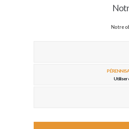
Notr
Notre ob
PÉRENNISA
Utiliser