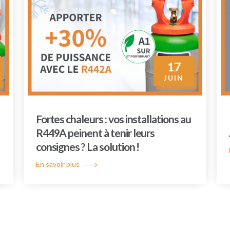
17
JUIN
Fortes chaleurs : vos installations au
R449A peinent à tenir leurs
consignes ? La solution !
En savoir plus