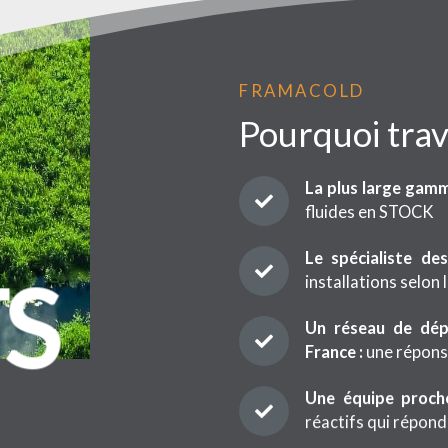
FRAMACOLD
Pourquoi trav
La plus large gamm
fluides en STOCK
Le spécialiste des
S
installations selon
Un réseau de dépo
France :
une répons
Une équipe proche
réactifs qui répond