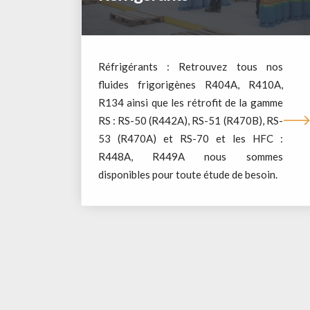
Réfrigérants : Retrouvez tous nos
fluides frigorigènes R404A, R410A,
R134 ainsi que les rétrofit de la gamme
RS : RS-50 (R442A), RS-51 (R470B), RS-
53 (R470A) et RS-70 et les HFC :
R448A, R449A nous sommes
disponibles pour toute étude de besoin.