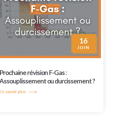
16
JUIN
Prochaine révision F-Gas :
Assouplissement ou durcissement ?
En savoir plus