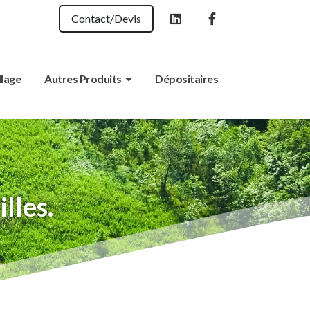
Contact/Devis
llage
Autres Produits
Dépositaires
lles.