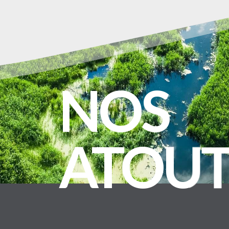
NOS
ATOUT