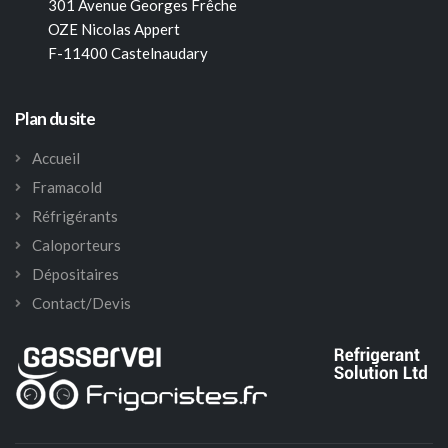
301 Avenue Georges Frêche
OZE Nicolas Appert
F-11400 Castelnaudary
Plan du site
Accueil
Framacold
Réfrigérants
Caloporteurs
Dépositaires
Contact/Devis