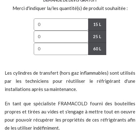
DEMANDE DE DEVIS GRATUIT
Merci d'indiquer la/les quantité(s) de produit souhaitée :
15 L
25 L
60 L
Les cylindres de transfert (hors gaz inflammables) sont utilisés
par les techniciens pour réutiliser le réfrigérant d'une
installations après sa maintenance.
En tant que spécialiste FRAMACOLD fourni des bouteilles
propres et tirées au vides et s'engage à mettre tout en oeuvre
pour pouvoir récupérer les propriétés de ces réfrigérants afin
de les utiliser indéfiniment.