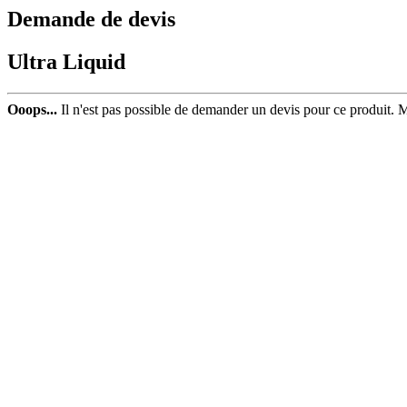
Demande de devis
Ultra Liquid
Ooops...
Il n'est pas possible de demander un devis pour ce produit. 