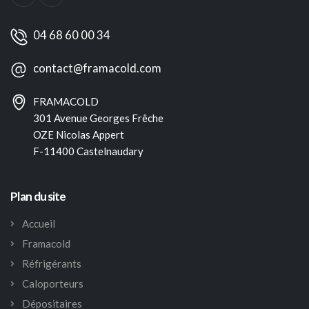
04 68 60 00 34
contact@framacold.com
FRAMACOLD
301 Avenue Georges Frêche
OZE Nicolas Appert
F-11400 Castelnaudary
Plan du site
Accueil
Framacold
Réfrigérants
Caloporteurs
Dépositaires