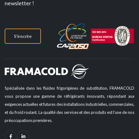
newsletter !
S'inscrire
Spécialisée dans les fluides frigorigènes de substitution, FRAMACOLD
vous propose une gamme de réfrigérants innovants, répondant aux
exigences actuelles et futures des installations industrielles, commerciales,
et du froid roulant. La qualité des services et des produits est l’une de nos
préoccupations premières.