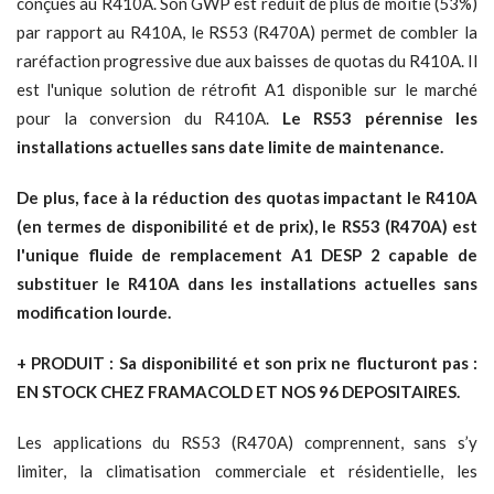
conçues au R410A. Son GWP est réduit de plus de moitié (53%)
par rapport au R410A, le RS53 (R470A) permet de combler la
raréfaction progressive due aux baisses de quotas du R410A. Il
est l'unique solution de rétrofit A1 disponible sur le marché
pour la conversion du R410A.
Le RS53 pérennise les
installations actuelles sans date limite de maintenance.
De plus, face à la réduction des quotas impactant le R410A
(en termes de disponibilité et de prix), le RS53 (R470A) est
l'unique fluide de remplacement A1 DESP 2 capable de
substituer le R410A dans les installations actuelles sans
modification lourde.
+ PRODUIT : Sa disponibilité et son prix ne flucturont pas :
EN STOCK CHEZ FRAMACOLD ET NOS 96 DEPOSITAIRES.
Les applications du RS53 (R470A) comprennent, sans s’y
limiter, la climatisation commerciale et résidentielle, les