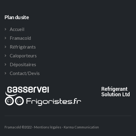
Plan du site
Accueil
Framacold
Réfrigérants
Caloporteurs
Dépositaires
Contact/Devis
Framacold ©2022 -
Mentions légales
-
Karma Communication