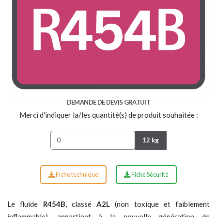
DEMANDE DE DEVIS GRATUIT
Merci d'indiquer la/les quantité(s) de produit souhaitée :
12 kg
Fiche technique
Fiche Sécurité
Le fluide
R454B
, classé
A2L
(non toxique et faiblement
inflammable), appartient à la nouvelle génération de