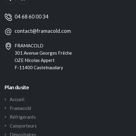
04 68 60 00 34
contact@framacold.com
FRAMACOLD
301 Avenue Georges Frêche
OZE Nicolas Appert
F-11400 Castelnaudary
Plan du site
Accueil
Framacold
Réfrigérants
Caloporteurs
Dépositaires