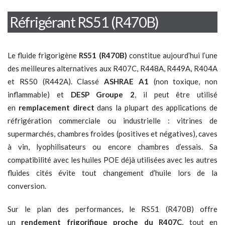
Réfrigérant RS51 (R470B)
Le fluide frigorigène
RS51 (R470B)
constitue aujourd’hui l’une
des meilleures alternatives aux R407C, R448A, R449A, R404A
et RS50 (R442A). Classé
ASHRAE A1
(non toxique, non
inflammable) et
DESP Groupe 2
, il peut être utilisé
en
remplacement direct
dans la plupart des applications de
réfrigération commerciale ou industrielle : vitrines de
supermarchés, chambres froides (positives et négatives), caves
à vin, lyophilisateurs ou encore chambres d’essais. Sa
compatibilité avec les huiles POE déjà utilisées avec les autres
fluides cités évite tout changement d’huile lors de la
conversion.
Sur le plan des performances, le RS51 (R470B) offre
un
rendement frigorifique proche du R407C
, tout en