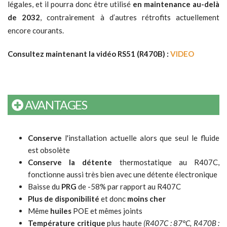
légales, et il pourra donc être utilisé
en maintenance au-delà
de 2032
, contrairement à d’autres rétrofits actuellement
encore courants.
Consultez maintenant la vidéo RS51 (R470B) :
VIDEO
AVANTAGES
Conserve
l'installation actuelle alors que seul le fluide
est obsolète
Conserve la détente
thermostatique au R407C,
fonctionne aussi très bien avec une détente électronique
Baisse du
PRG
de -58% par rapport au R407C
Plus de disponibilité
et donc
moins cher
Même
huiles
POE et mêmes joints
Température critique
plus haute
(R407C : 87°C, R470B :