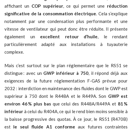
affichant un
COP supérieur
, ce qui permet une
réduction
significative de la consommation électrique
. Cela s’explique
notamment par une condensation plus performante et une
vitesse de ventilateur qui peut donc être réduite. Il présente
également un
excellent retour d’huile
, le rendant
particulièrement adapté aux installations à tuyauterie
complexe.
Mais c’est surtout sur le plan réglementaire que le RS51 se
distingue : avec un
GWP inférieur à 750
, il répond déjà aux
exigences de la future réglementation F-GAS prévue pour
2032 : interdiction en maintenance des fluides dont le GWP est
supérieur à 750 dont le R448A et le R449A. Son
GWP est
environ 46 % plus bas
que celui des R448A/R449A et
81 %
inférieur
à celui du R404A, ce qui le rend bien moins sensible à
la baisse progressive des quotas. À ce jour, le RS51 (R470B)
est
le seul fluide A1 conforme
aux futures contraintes