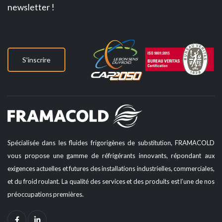
newsletter !
S'inscrire
Spécialisée dans les fluides frigorigènes de substitution, FRAMACOLD
vous propose une gamme de réfrigérants innovants, répondant aux
exigences actuelles et futures des installations industrielles, commerciales,
et du froid roulant. La qualité des services et des produits est l’une de nos
préoccupations premières.