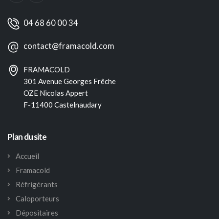
04 68 60 00 34
contact@framacold.com
FRAMACOLD
301 Avenue Georges Frêche
OZE Nicolas Appert
F-11400 Castelnaudary
Plan du site
Accueil
Framacold
Réfrigérants
Caloporteurs
Dépositaires