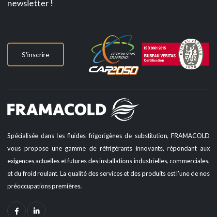
newsletter !
S'inscrire
Spécialisée dans les fluides frigorigènes de substitution, FRAMACOLD
vous propose une gamme de réfrigérants innovants, répondant aux
exigences actuelles et futures des installations industrielles, commerciales,
et du froid roulant. La qualité des services et des produits est l’une de nos
préoccupations premières.