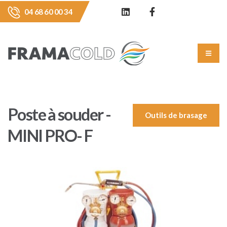
04 68 60 00 34
Poste à souder -
Outils de brasage
MINI PRO- F