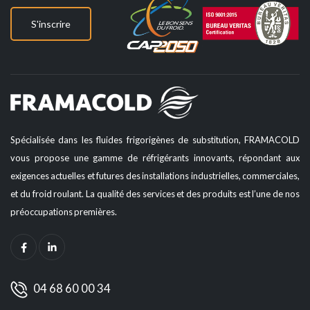
S'inscrire
Spécialisée dans les fluides frigorigènes de substitution, FRAMACOLD
vous propose une gamme de réfrigérants innovants, répondant aux
exigences actuelles et futures des installations industrielles, commerciales,
et du froid roulant. La qualité des services et des produits est l’une de nos
préoccupations premières.
04 68 60 00 34