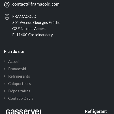
contact@framacold.com
FRAMACOLD
301 Avenue Georges Frêche
OZE Nicolas Appert
F-11400 Castelnaudary
Plan du site
Accueil
Framacold
Réfrigérants
Caloporteurs
Dépositaires
Contact/Devis