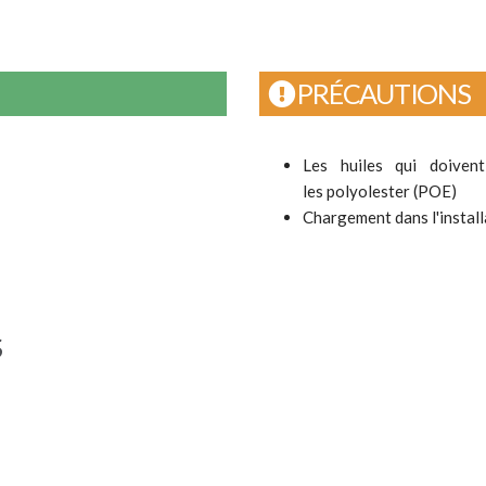
PRÉCAUTIONS
Les
huiles qui doiven
les
polyolester (POE)
Chargement dans l'install
S