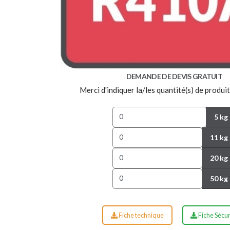
DEMANDE DE DEVIS GRATUIT
Merci d'indiquer la/les quantité(s) de produit
5 kg
11 kg
20 kg
50 kg
Fiche technique
Fiche Sécur