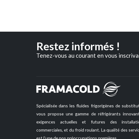
Restez informés !
Tenez-vous au courant en vous inscriva
Spécialisée dans les fluides frigorigènes de subst
vous propose une gamme de réfrigérants innovan
exigences actuelles et futures des installatio
commerciales, et du froid roulant. La qualité des servi
est l’une de nos préoccupations premières.