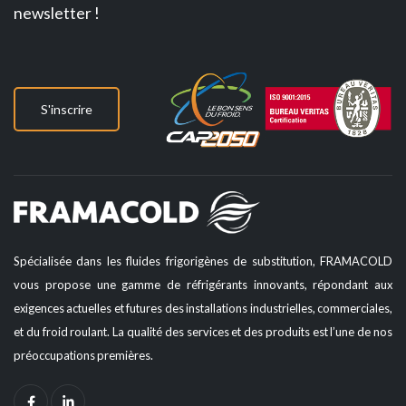
newsletter !
S'inscrire
Spécialisée dans les fluides frigorigènes de substitution, FRAMACOLD
vous propose une gamme de réfrigérants innovants, répondant aux
exigences actuelles et futures des installations industrielles, commerciales,
et du froid roulant. La qualité des services et des produits est l’une de nos
préoccupations premières.