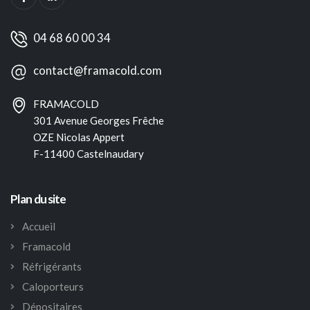
04 68 60 00 34
contact@framacold.com
FRAMACOLD
301 Avenue Georges Frêche
OZE Nicolas Appert
F-11400 Castelnaudary
Plan du site
Accueil
Framacold
Réfrigérants
Caloporteurs
Dépositaires