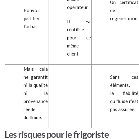
Un certificat
opérateur
Pouvoir
de
justifier
régénération
Il est
l’achat
réutilisé
pour ce
même
client
Mais cela
ne garantit
Sans ces
ni la qualité
éléments,
ni la
la fiabilité
provenance
du fluide n’est
réelle
pas assurée.
du fluide.
Les risques pour le
f
rigoriste