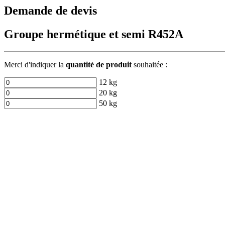
Demande de devis
Groupe hermétique et semi R452A
Merci d'indiquer la
quantité de produit
souhaitée :
12 kg
20 kg
50 kg