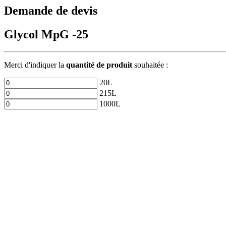
Demande de devis
Glycol MpG -25
Merci d'indiquer la
quantité de produit
souhaitée :
20L
215L
1000L